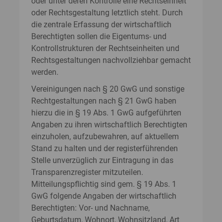
oder unter deren Kontrolle eine Rechtseinheit
oder Rechtsgestaltung letztlich steht. Durch
die zentrale Erfassung der wirtschaftlich
Berechtigten sollen die Eigentums- und
Kontrollstrukturen der Rechtseinheiten und
Rechtsgestaltungen nachvollziehbar gemacht
werden.
Vereinigungen nach § 20 GwG und sonstige
Rechtgestaltungen nach § 21 GwG haben
hierzu die in § 19 Abs. 1 GwG aufgeführten
Angaben zu ihren wirtschaftlich Berechtigten
einzuholen, aufzubewahren, auf aktuellem
Stand zu halten und der registerführenden
Stelle unverzüglich zur Eintragung in das
Transparenzregister mitzuteilen.
Mitteilungspflichtig sind gem. § 19 Abs. 1
GwG folgende Angaben der wirtschaftlich
Berechtigten: Vor- und Nachname,
Geburtsdatum, Wohnort, Wohnsitzland, Art