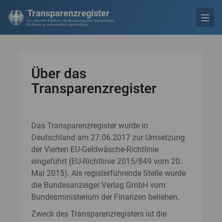
Transparenzregister
Die offizielle Plattform der Bundesrepublik Deutschland
für Daten zu wirtschaftlich Berechtigten
Über das
Transparenzregister
Das Transparenzregister wurde in
Deutschland am 27.06.2017 zur Umsetzung
der Vierten EU-Geldwäsche-Richtlinie
eingeführt (EU-Richtlinie 2015/849 vom 20.
Mai 2015). Als registerführende Stelle wurde
die Bundesanzeiger Verlag GmbH vom
Bundesministerium der Finanzen beliehen.
Zweck des Transparenzregisters ist die