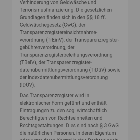
Verhinderung von Geldwäsche und
Terrorismusfinanzierung. Die gesetzlichen
Grundlagen finden sich in den §§ 18 ff.
Geldwäschegesetz (GwG), der
Transparenzregister­einsichtnahme­
verordnung (TrEinV), der Transparenzregister­
gebühren­verordnung, der
Transparenzregister­beleihungs­verordnung
(TBelV), der Transparenzregister­
datenübermittlungsverordnung (TrDüV) sowie
der Indexdatenübermittlungsverordnung
(IDÜV).
Das Transparenzregister wird in
elektronischer Form geführt und enthält
Eintragungen zu den sog. wirtschaftlich
Berechtigten von Rechtseinheiten und
Rechtsgestaltungen. Dies sind nach § 3 GwG
die natürlichen Personen, in deren Eigentum