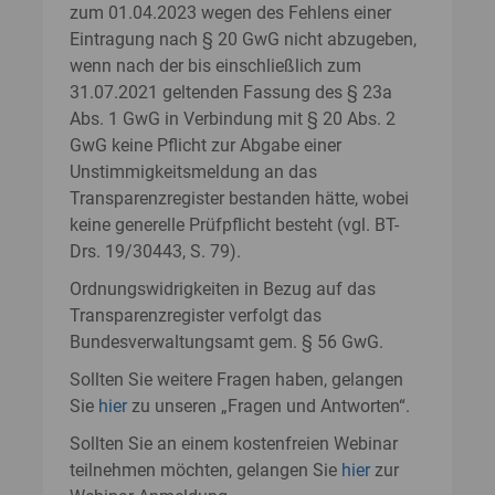
zum 01.04.2023 wegen des Fehlens einer
Eintragung nach § 20 GwG nicht abzugeben,
wenn nach der bis einschließlich zum
31.07.2021 geltenden Fassung des § 23a
Abs. 1 GwG in Verbindung mit § 20 Abs. 2
GwG keine Pflicht zur Abgabe einer
Unstimmigkeitsmeldung an das
Transparenzregister bestanden hätte, wobei
keine generelle Prüfpflicht besteht (vgl. BT-
Drs. 19/30443, S. 79).
Ordnungswidrigkeiten in Bezug auf das
Transparenzregister verfolgt das
Bundesverwaltungsamt gem. § 56 GwG.
Sollten Sie weitere Fragen haben, gelangen
Sie
hier
zu unseren „Fragen und Antworten“.
Sollten Sie an einem kostenfreien Webinar
teilnehmen möchten, gelangen Sie
hier
zur