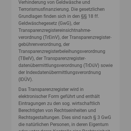
Verhinderung von Geldwäsche und
Terrorismusfinanzierung. Die gesetzlichen
Grundlagen finden sich in den §§ 18 ff.
Geldwäschegesetz (GwG), der
Transparenzregister­einsichtnahme­
verordnung (TrEinV), der Transparenzregister­
gebühren­verordnung, der
Transparenzregister­beleihungs­verordnung
(TBelV), der Transparenzregister­
datenübermittlungsverordnung (TrDüV) sowie
der Indexdatenübermittlungsverordnung
(IDÜV).
Das Transparenzregister wird in
elektronischer Form geführt und enthält
Eintragungen zu den sog. wirtschaftlich
Berechtigten von Rechtseinheiten und
Rechtsgestaltungen. Dies sind nach § 3 GwG
die natürlichen Personen, in deren Eigentum