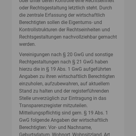
oder unter deren Kontrolle eine Rechtseinheit
oder Rechtsgestaltung letztlich steht. Durch
die zentrale Erfassung der wirtschaftlich
Berechtigten sollen die Eigentums- und
Kontrollstrukturen der Rechtseinheiten und
Rechtsgestaltungen nachvollziehbar gemacht
werden.
Vereinigungen nach § 20 GwG und sonstige
Rechtgestaltungen nach § 21 GwG haben
hierzu die in § 19 Abs. 1 GwG aufgeführten
Angaben zu ihren wirtschaftlich Berechtigten
einzuholen, aufzubewahren, auf aktuellem
Stand zu halten und der registerführenden
Stelle unverzüglich zur Eintragung in das
Transparenzregister mitzuteilen.
Mitteilungspflichtig sind gem. § 19 Abs. 1
GwG folgende Angaben der wirtschaftlich
Berechtigten: Vor- und Nachname,
Geburtsdatum, Wohnort, Wohnsitzland, Art