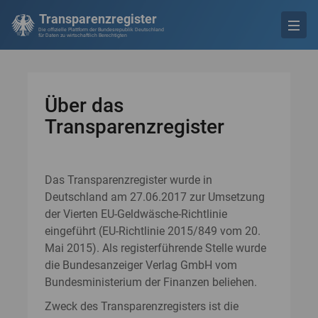
Transparenzregister
Die offizielle Plattform der Bundesrepublik Deutschland
für Daten zu wirtschaftlich Berechtigten
Über das
Transparenzregister
Das Transparenzregister wurde in
Deutschland am 27.06.2017 zur Umsetzung
der Vierten EU-Geldwäsche-Richtlinie
eingeführt (EU-Richtlinie 2015/849 vom 20.
Mai 2015). Als registerführende Stelle wurde
die Bundesanzeiger Verlag GmbH vom
Bundesministerium der Finanzen beliehen.
Zweck des Transparenzregisters ist die