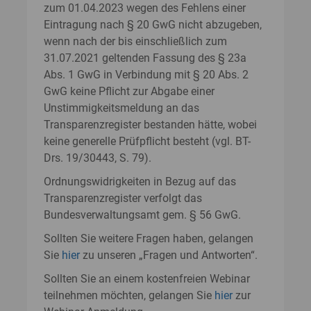
zum 01.04.2023 wegen des Fehlens einer
Eintragung nach § 20 GwG nicht abzugeben,
wenn nach der bis einschließlich zum
31.07.2021 geltenden Fassung des § 23a
Abs. 1 GwG in Verbindung mit § 20 Abs. 2
GwG keine Pflicht zur Abgabe einer
Unstimmigkeitsmeldung an das
Transparenzregister bestanden hätte, wobei
keine generelle Prüfpflicht besteht (vgl. BT-
Drs. 19/30443, S. 79).
Ordnungswidrigkeiten in Bezug auf das
Transparenzregister verfolgt das
Bundesverwaltungsamt gem. § 56 GwG.
Sollten Sie weitere Fragen haben, gelangen
Sie
hier
zu unseren „Fragen und Antworten“.
Sollten Sie an einem kostenfreien Webinar
teilnehmen möchten, gelangen Sie
hier
zur