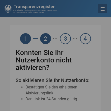
Transparenzregister
Die offizielle Plattform der Bundesrepublik Deutschland
für Daten zu wirtschaftlich Berechtigten
1
2
3
4
Konnten Sie Ihr
Nutzerkonto nicht
aktivieren?
So aktivieren Sie Ihr Nutzerkonto:
Bestätigen Sie den erhaltenen
Aktivierungslink
Der Link ist 24 Stunden gültig