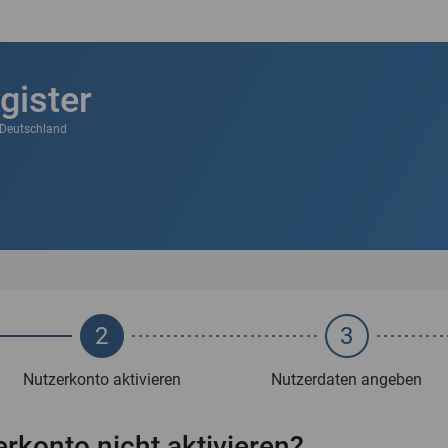
gister
k Deutschland
2
3
Nutzerkonto aktivieren
Nutzerdaten angeben
rkonto nicht aktivieren?