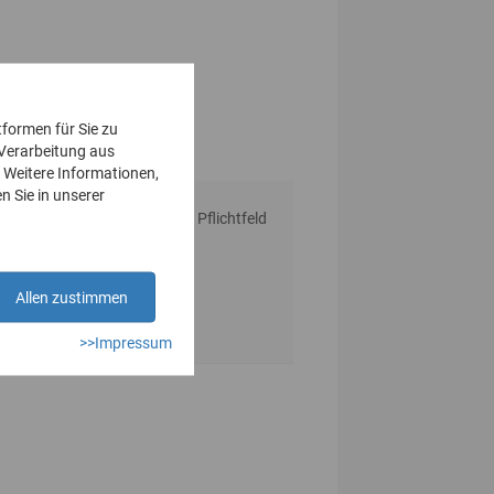
tformen für Sie zu
 Verarbeitung aus
 Weitere Informationen,
n Sie in unserer
* Pflichtfeld
Allen zustimmen
>>Impressum