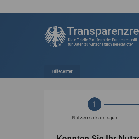
Transparenzre
Die offizielle Plattform der Bundesrepubli
für Daten zu wirtschaftlich Berechtigten
Hilfecenter
1
Nutzerkonto anlegen
Konnten Sie Ihr Nutze