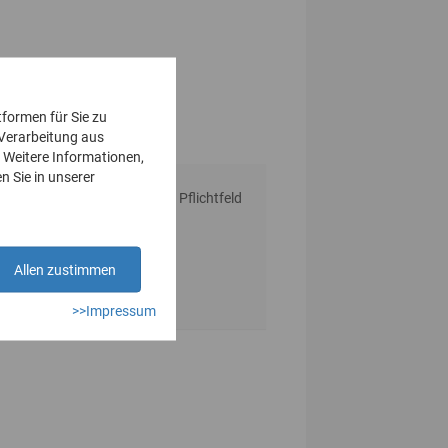
tformen für Sie zu
 Verarbeitung aus
 Weitere Informationen,
n Sie in unserer
* Pflichtfeld
Allen zustimmen
>>Impressum