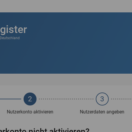
gister
k Deutschland
2
3
Nutzerkonto aktivieren
Nutzerdaten angeben
rkonto nicht aktivieren?