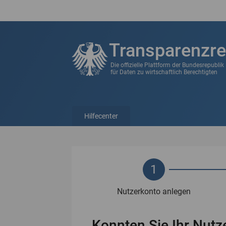
Transparenzre
Die offizielle Plattform der Bundesrepubli
für Daten zu wirtschaftlich Berechtigten
Hilfecenter
1
Nutzerkonto anlegen
Konnten Sie Ihr Nutze