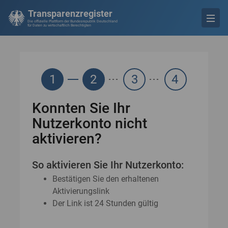
Transparenzregister
Die offizielle Plattform der Bundesrepublik Deutschland
für Daten zu wirtschaftlich Berechtigten
1
2
3
4
Konnten Sie Ihr
Nutzerkonto nicht
aktivieren?
So aktivieren Sie Ihr Nutzerkonto:
Bestätigen Sie den erhaltenen
Aktivierungslink
Der Link ist 24 Stunden gültig