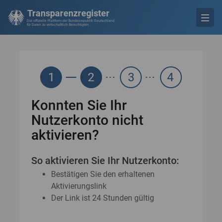
Transparenzregister
Die offizielle Plattform der Bundesrepublik Deutschland
für Daten zu wirtschaftlich Berechtigten
1
2
3
4
Konnten Sie Ihr
Nutzerkonto nicht
aktivieren?
So aktivieren Sie Ihr Nutzerkonto:
Bestätigen Sie den erhaltenen
Aktivierungslink
Der Link ist 24 Stunden gültig