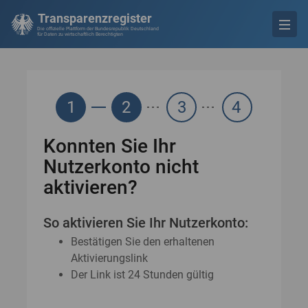
Transparenzregister
Die offizielle Plattform der Bundesrepublik Deutschland
für Daten zu wirtschaftlich Berechtigten
1
2
3
4
Konnten Sie Ihr
Nutzerkonto nicht
aktivieren?
So aktivieren Sie Ihr Nutzerkonto:
Bestätigen Sie den erhaltenen
Aktivierungslink
Der Link ist 24 Stunden gültig