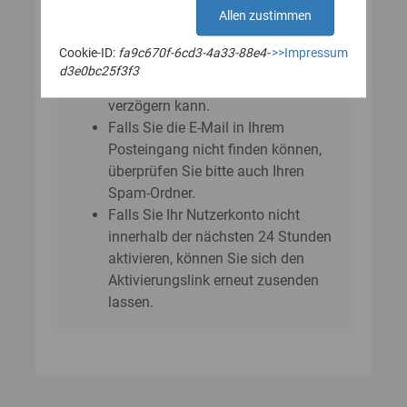
E‑Mail?
Allen zustimmen
Bitte beachten Sie, dass sich der
Cookie-ID:
fa9c670f-6cd3-4a33-88e4-
>>Impressum
Versand der E-Mail um einige
d3e0bc25f3f3
Minuten bis zu einer Stunde
verzögern kann.
Falls Sie die E-Mail in Ihrem
Posteingang nicht finden können,
überprüfen Sie bitte auch Ihren
Spam-Ordner.
Falls Sie Ihr Nutzerkonto nicht
innerhalb der nächsten 24 Stunden
aktivieren, können Sie sich den
Aktivierungslink erneut zusenden
lassen.