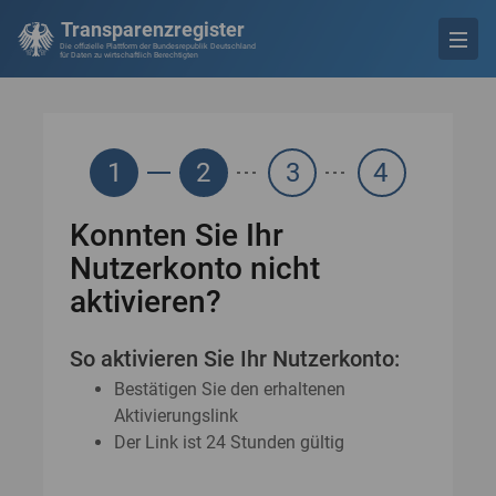
Transparenzregister
Die offizielle Plattform der Bundesrepublik Deutschland
für Daten zu wirtschaftlich Berechtigten
1
2
3
4
Konnten Sie Ihr
Nutzerkonto nicht
aktivieren?
So aktivieren Sie Ihr Nutzerkonto:
Bestätigen Sie den erhaltenen
Aktivierungslink
Der Link ist 24 Stunden gültig