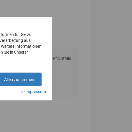
tformen für Sie zu
 Verarbeitung aus
 Weitere Informationen,
n Sie in unserer
* Pflichtfeld
Allen zustimmen
>>Impressum