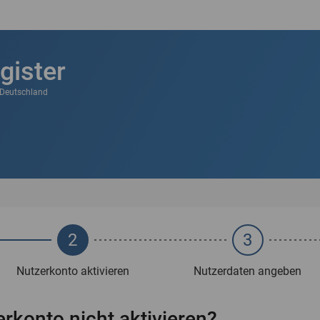
gister
k Deutschland
2
3
Nutzerkonto aktivieren
Nutzerdaten angeben
rkonto nicht aktivieren?