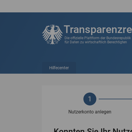
Transparenzre
Die offizielle Plattform der Bundesrepubli
für Daten zu wirtschaftlich Berechtigten
Hilfecenter
1
Nutzerkonto anlegen
Konnten Sie Ihr Nutze