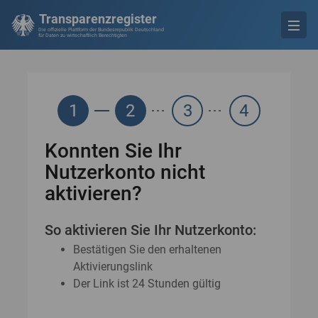
Transparenzregister
Die offizielle Plattform der Bundesrepublik Deutschland
für Daten zu wirtschaftlich Berechtigten
1
2
3
4
Konnten Sie Ihr
Nutzerkonto nicht
aktivieren?
So aktivieren Sie Ihr Nutzerkonto:
Bestätigen Sie den erhaltenen
Aktivierungslink
Der Link ist 24 Stunden gültig