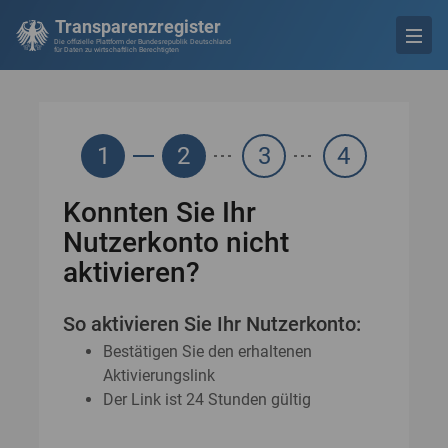
Transparenzregister
Die offizielle Plattform der Bundesrepublik Deutschland
für Daten zu wirtschaftlich Berechtigten
1
2
3
4
Konnten Sie Ihr
Nutzerkonto nicht
aktivieren?
So aktivieren Sie Ihr Nutzerkonto:
Bestätigen Sie den erhaltenen
Aktivierungslink
Der Link ist 24 Stunden gültig