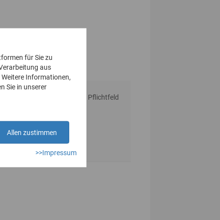
tformen für Sie zu
 Verarbeitung aus
 Weitere Informationen,
n Sie in unserer
* Pflichtfeld
Allen zustimmen
>>Impressum