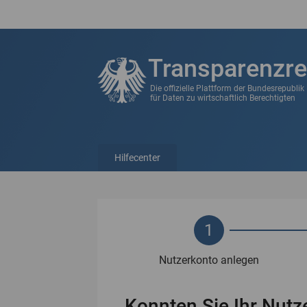
Transparenzre
Die offizielle Plattform der Bundesrepubli
für Daten zu wirtschaftlich Berechtigten
Hilfecenter
1
Nutzerkonto anlegen
Konnten Sie Ihr Nutze