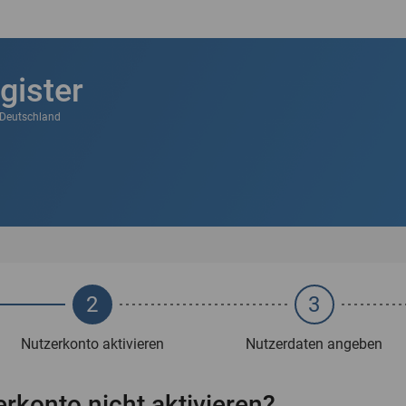
gister
k Deutschland
2
3
Nutzerkonto aktivieren
Nutzerdaten angeben
rkonto nicht aktivieren?