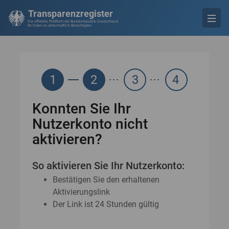
Transparenzregister
Die offizielle Plattform der Bundesrepublik Deutschland
für Daten zu wirtschaftlich Berechtigten
1
2
3
4
Konnten Sie Ihr
Nutzerkonto nicht
aktivieren?
So aktivieren Sie Ihr Nutzerkonto:
Bestätigen Sie den erhaltenen
Aktivierungslink
Der Link ist 24 Stunden gültig