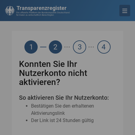
Transparenzregister
Die offizielle Plattform der Bundesrepublik Deutschland
für Daten zu wirtschaftlich Berechtigten
1
2
3
4
Konnten Sie Ihr
Nutzerkonto nicht
aktivieren?
So aktivieren Sie Ihr Nutzerkonto:
Bestätigen Sie den erhaltenen
Aktivierungslink
Der Link ist 24 Stunden gültig