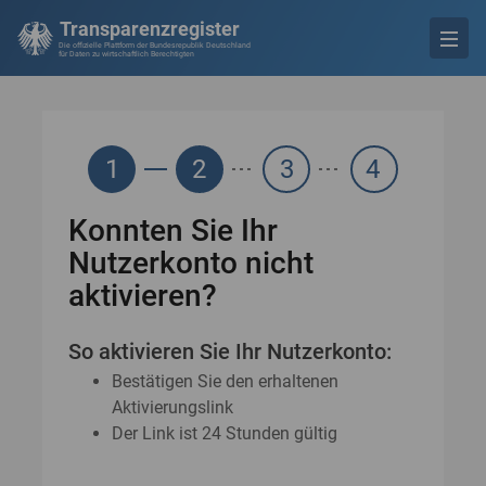
Transparenzregister
Die offizielle Plattform der Bundesrepublik Deutschland
für Daten zu wirtschaftlich Berechtigten
1
2
3
4
Konnten Sie Ihr
Nutzerkonto nicht
aktivieren?
So aktivieren Sie Ihr Nutzerkonto:
Bestätigen Sie den erhaltenen
Aktivierungslink
Der Link ist 24 Stunden gültig