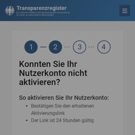
Transparenzregister
Die offizielle Plattform der Bundesrepublik Deutschland
für Daten zu wirtschaftlich Berechtigten
1
2
3
4
Konnten Sie Ihr
Nutzerkonto nicht
aktivieren?
So aktivieren Sie Ihr Nutzerkonto:
Bestätigen Sie den erhaltenen
Aktivierungslink
Der Link ist 24 Stunden gültig