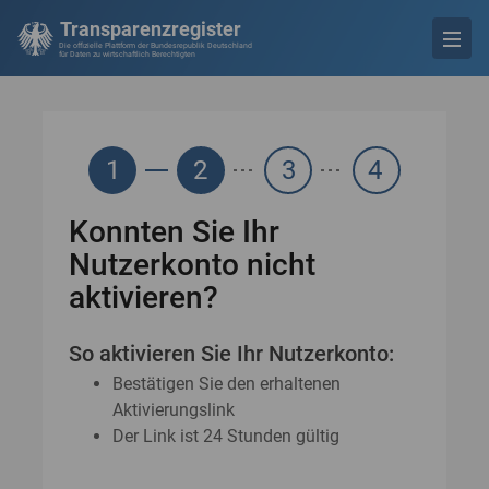
Transparenzregister
Die offizielle Plattform der Bundesrepublik Deutschland
für Daten zu wirtschaftlich Berechtigten
1
2
3
4
Konnten Sie Ihr
Nutzerkonto nicht
aktivieren?
So aktivieren Sie Ihr Nutzerkonto:
Bestätigen Sie den erhaltenen
Aktivierungslink
Der Link ist 24 Stunden gültig