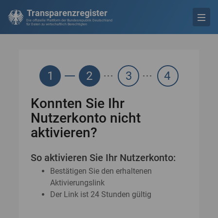
Transparenzregister
Die offizielle Plattform der Bundesrepublik Deutschland
für Daten zu wirtschaftlich Berechtigten
1
2
3
4
Konnten Sie Ihr
Nutzerkonto nicht
aktivieren?
So aktivieren Sie Ihr Nutzerkonto:
Bestätigen Sie den erhaltenen
Aktivierungslink
Der Link ist 24 Stunden gültig