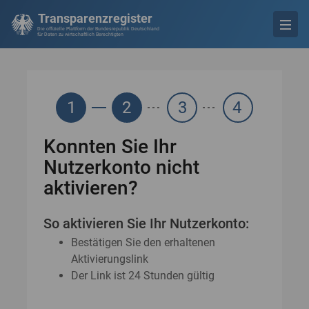
Transparenzregister
Die offizielle Plattform der Bundesrepublik Deutschland
für Daten zu wirtschaftlich Berechtigten
1
2
3
4
Konnten Sie Ihr
Nutzerkonto nicht
aktivieren?
So aktivieren Sie Ihr Nutzerkonto:
Bestätigen Sie den erhaltenen
Aktivierungslink
Der Link ist 24 Stunden gültig