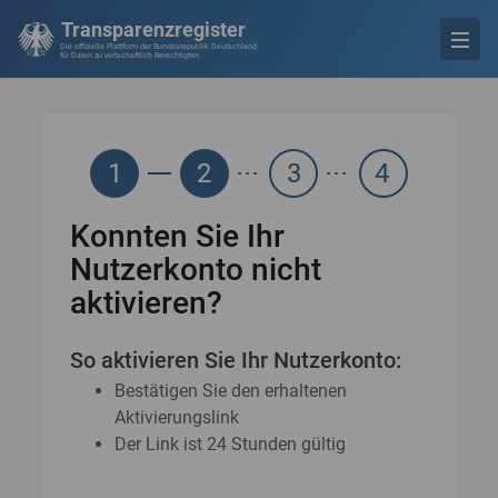
Transparenzregister
Die offizielle Plattform der Bundesrepublik Deutschland
für Daten zu wirtschaftlich Berechtigten
1
2
3
4
Konnten Sie Ihr
Nutzerkonto nicht
aktivieren?
So aktivieren Sie Ihr Nutzerkonto:
Bestätigen Sie den erhaltenen
Aktivierungslink
Der Link ist 24 Stunden gültig