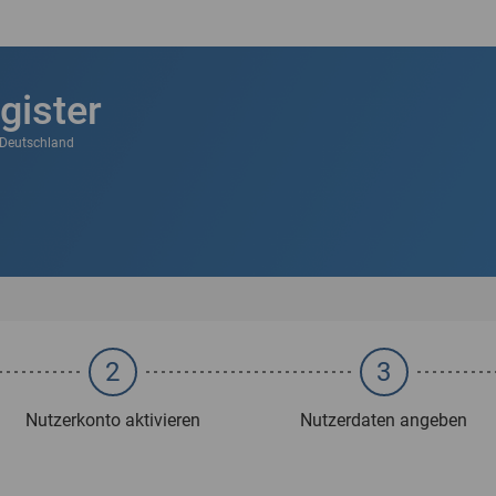
gister
k Deutschland
2
3
Nutzerkonto aktivieren
Nutzerdaten angeben