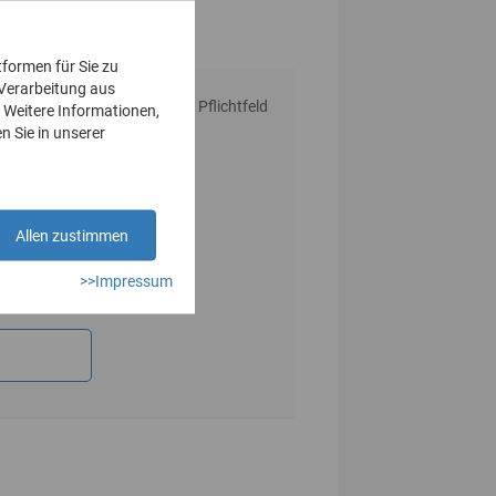
tformen für Sie zu
 Verarbeitung aus
* Pflichtfeld
 Weitere Informationen,
n Sie in unserer
Allen zustimmen
>>Impressum
n.