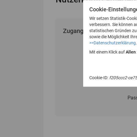
Cookie-Einstellung
Wir setzen Statistik-Cook
verbessern. Sie können a
Zugangsdaten vergeben
statistischen Gründen z
sowie die Möglichkeit Ihr
>>Datenschutzerklärung
.
Mit einem Klick auf
Allen
Cookie-ID:
f205ccc2-ce7
Pas