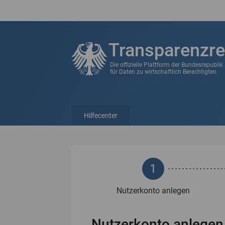
Transparenzre
Die offizielle Plattform der Bundesrepubli
für Daten zu wirtschaftlich Berechtigten
Hilfecenter
1
Nutzerkonto anlegen
Nutzerkonto anlegen