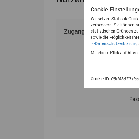
Cookie-Einstellung
Wir setzen Statistik-Cook
verbessern. Sie können a
Zugangsdaten vergeben
statistischen Gründen z
sowie die Möglichkeit Ihr
>>Datenschutzerklärung
.
Mit einem Klick auf
Allen
Cookie-ID:
05d43679-dcc
Pas