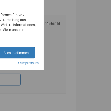
tformen für Sie zu
 Verarbeitung aus
* Pflichtfeld
 Weitere Informationen,
n Sie in unserer
Allen zustimmen
>>Impressum
n.