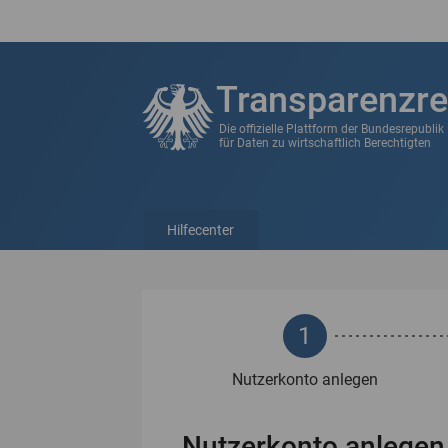
Transparenzre
Die offizielle Plattform der Bundesrepubli
für Daten zu wirtschaftlich Berechtigten
Hilfecenter
1
Nutzerkonto anlegen
Nutzerkonto anlegen