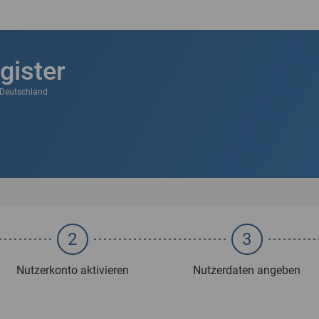
gister
k Deutschland
2
3
Nutzerkonto aktivieren
Nutzerdaten angeben