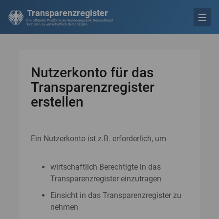
Transparenzregister
Die offizielle Plattform der Bundesrepublik Deutschland
für Daten zu wirtschaftlich Berechtigten
Nutzerkonto für das
Transparenzregister
erstellen
Ein Nutzerkonto ist z.B. erforderlich, um
wirtschaftlich Berechtigte in das
Transparenzregister einzutragen
Einsicht in das Transparenzregister zu
nehmen