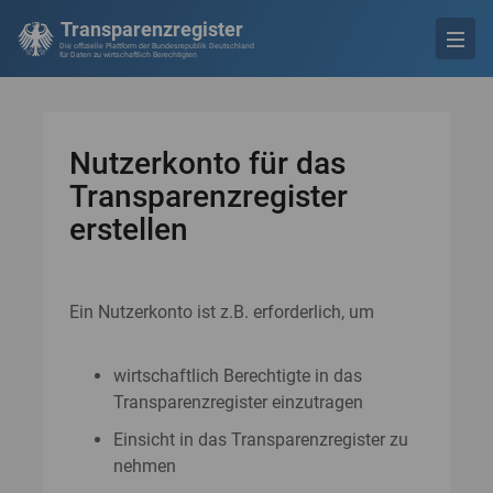
Transparenzregister
Die offizielle Plattform der Bundesrepublik Deutschland
für Daten zu wirtschaftlich Berechtigten
Nutzerkonto für das
Transparenzregister
erstellen
Ein Nutzerkonto ist z.B. erforderlich, um
wirtschaftlich Berechtigte in das
Transparenzregister einzutragen
Einsicht in das Transparenzregister zu
nehmen