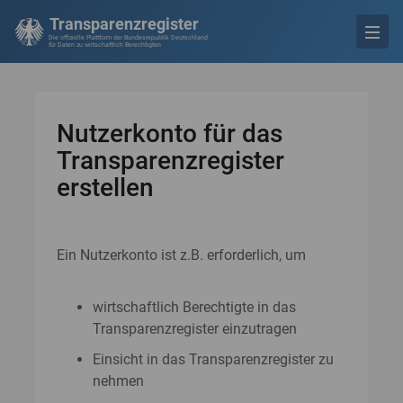
Transparenzregister
Die offizielle Plattform der Bundesrepublik Deutschland
für Daten zu wirtschaftlich Berechtigten
Nutzerkonto für das
Transparenzregister
erstellen
Ein Nutzerkonto ist z.B. erforderlich, um
wirtschaftlich Berechtigte in das
Transparenzregister einzutragen
Einsicht in das Transparenzregister zu
nehmen