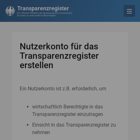
Transparenzregister
Die offizielle Plattform der Bundesrepublik Deutschland
für Daten zu wirtschaftlich Berechtigten
Nutzerkonto für das
Transparenzregister
erstellen
Ein Nutzerkonto ist z.B. erforderlich, um
wirtschaftlich Berechtigte in das
Transparenzregister einzutragen
Einsicht in das Transparenzregister zu
nehmen