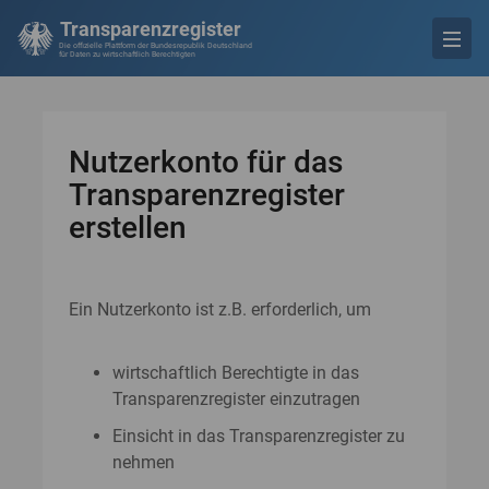
Transparenzregister
Die offizielle Plattform der Bundesrepublik Deutschland
für Daten zu wirtschaftlich Berechtigten
Nutzerkonto für das
Transparenzregister
erstellen
Ein Nutzerkonto ist z.B. erforderlich, um
wirtschaftlich Berechtigte in das
Transparenzregister einzutragen
Einsicht in das Transparenzregister zu
nehmen