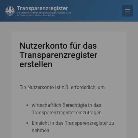
Transparenzregister
Die offizielle Plattform der Bundesrepublik Deutschland
für Daten zu wirtschaftlich Berechtigten
Nutzerkonto für das
Transparenzregister
erstellen
Ein Nutzerkonto ist z.B. erforderlich, um
wirtschaftlich Berechtigte in das
Transparenzregister einzutragen
Einsicht in das Transparenzregister zu
nehmen