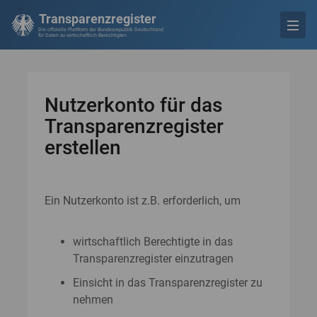
Transparenzregister
Die offizielle Plattform der Bundesrepublik Deutschland
für Daten zu wirtschaftlich Berechtigten
Nutzerkonto für das
Transparenzregister
erstellen
Ein Nutzerkonto ist z.B. erforderlich, um
wirtschaftlich Berechtigte in das
Transparenzregister einzutragen
Einsicht in das Transparenzregister zu
nehmen