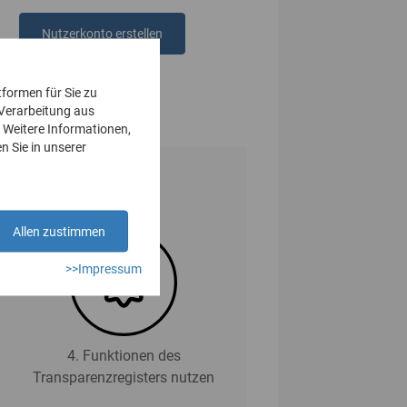
Nutzerkonto erstellen
oder
anmelden
tformen für Sie zu
 Verarbeitung aus
 Weitere Informationen,
n Sie in unserer
Allen zustimmen
>>Impressum
4. Funktionen des
Transparenzregisters nutzen