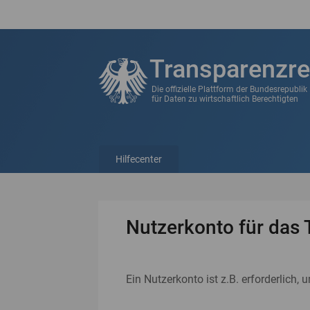
Transparenzre
Die offizielle Plattform der Bundesrepubli
für Daten zu wirtschaftlich Berechtigten
Hilfecenter
Nutzerkonto für das 
Ein Nutzerkonto ist z.B. erforderlich, 