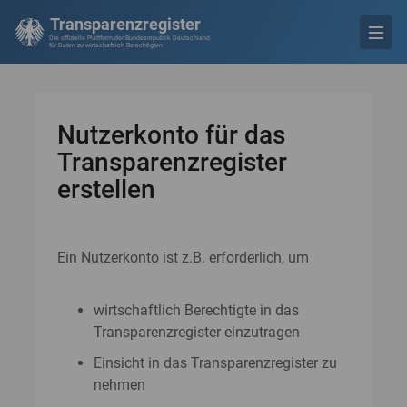
Transparenzregister
Die offizielle Plattform der Bundesrepublik Deutschland
für Daten zu wirtschaftlich Berechtigten
Nutzerkonto für das
Transparenzregister
erstellen
Ein Nutzerkonto ist z.B. erforderlich, um
wirtschaftlich Berechtigte in das
Transparenzregister einzutragen
Einsicht in das Transparenzregister zu
nehmen