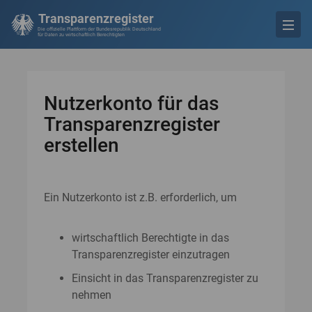
Transparenzregister
Die offizielle Plattform der Bundesrepublik Deutschland
für Daten zu wirtschaftlich Berechtigten
Nutzerkonto für das
Transparenzregister
erstellen
Ein Nutzerkonto ist z.B. erforderlich, um
wirtschaftlich Berechtigte in das
Transparenzregister einzutragen
Einsicht in das Transparenzregister zu
nehmen