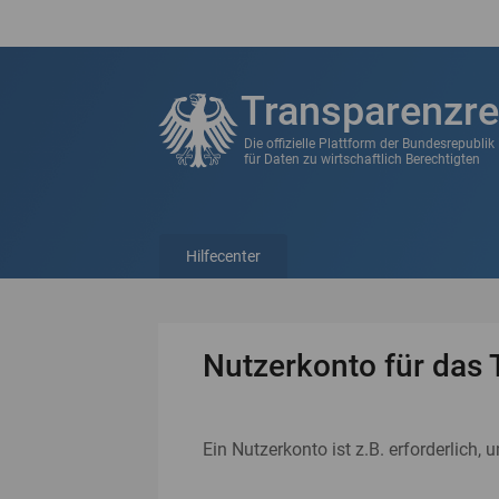
Transparenzre
Die offizielle Plattform der Bundesrepubli
für Daten zu wirtschaftlich Berechtigten
Hilfecenter
Nutzerkonto für das 
Ein Nutzerkonto ist z.B. erforderlich, 