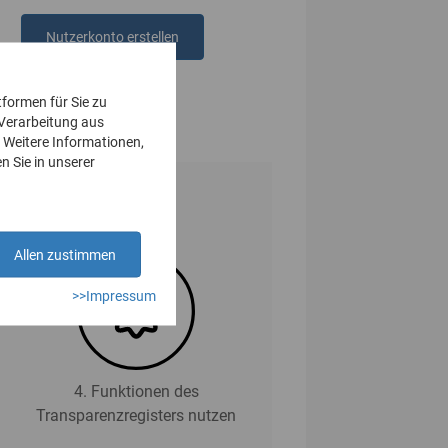
Nutzerkonto erstellen
oder
anmelden
tformen für Sie zu
 Verarbeitung aus
 Weitere Informationen,
n Sie in unserer
Allen zustimmen
>>Impressum
4. Funktionen des
Transparenzregisters nutzen