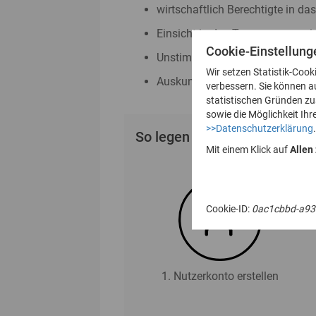
wirtschaftlich Berechtigte in da
Einsicht in das Transparenzreg
Cookie-Einstellung
Unstimmigkeitsmeldungen nac
Wir setzen Statistik-Cook
Auskunftsanträge nach § 23 Abs
verbessern. Sie können a
statistischen Gründen z
sowie die Möglichkeit Ihr
>>Datenschutzerklärung
.
So legen Sie Ihr Nutzerkonto
Mit einem Klick auf
Allen
Cookie-ID:
0ac1cbbd-a93
1. Nutzerkonto erstellen