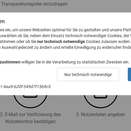
s Transparenzregister einzutragen
ister zu nehmen
en
h § 23a GwG abzugeben
ies ein, um unsere Webseiten optimal für Sie zu gestalten und unsere Plat
. 8 GwG zu stellen
uswählen ob Sie, neben dem Einsatz technisch notwendiger Cookies, der
ustimmen oder ob Sie
nur technisch notwendige
Cookies zulassen wollen.
e Auswahl jederzeit zu ändern und erteilte Einwilligung zu widerrufen finde
 für das Transparenzregister an (Registrierung):
 zustimmen
willigen Sie in die Verarbeitung zu statistischen Zwecken ein.
Nur technisch notwendige
1-4aa9-b20f-549d7f15b9c5
2. E-Mail zur Verifizierung des
3. Nutzerdaten angeben
Nutzerkontos bestätigen