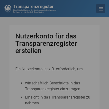
Transparenzregister
Die offizielle Plattform der Bundesrepublik Deutschland
für Daten zu wirtschaftlich Berechtigten
Nutzerkonto für das
Transparenzregister
erstellen
Ein Nutzerkonto ist z.B. erforderlich, um
wirtschaftlich Berechtigte in das
Transparenzregister einzutragen
Einsicht in das Transparenzregister zu
nehmen