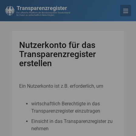
Transparenzregister
Die offizielle Plattform der Bundesrepublik Deutschland
für Daten zu wirtschaftlich Berechtigten
Nutzerkonto für das
Transparenzregister
erstellen
Ein Nutzerkonto ist z.B. erforderlich, um
wirtschaftlich Berechtigte in das
Transparenzregister einzutragen
Einsicht in das Transparenzregister zu
nehmen