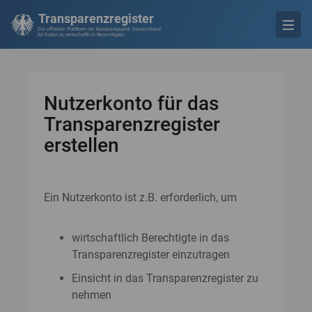
Transparenzregister
Die offizielle Plattform der Bundesrepublik Deutschland
für Daten zu wirtschaftlich Berechtigten
Nutzerkonto für das
Transparenzregister
erstellen
Ein Nutzerkonto ist z.B. erforderlich, um
wirtschaftlich Berechtigte in das
Transparenzregister einzutragen
Einsicht in das Transparenzregister zu
nehmen