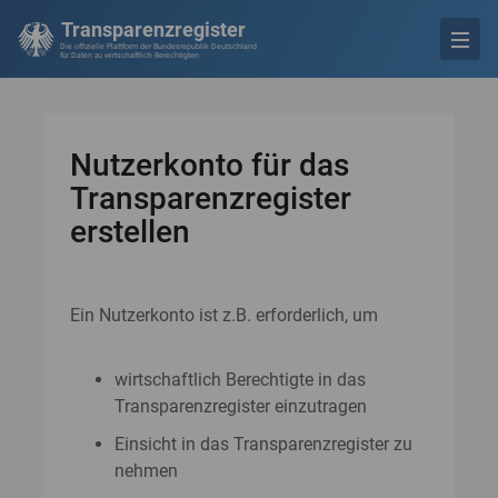
Transparenzregister
Die offizielle Plattform der Bundesrepublik Deutschland
für Daten zu wirtschaftlich Berechtigten
Nutzerkonto für das
Transparenzregister
erstellen
Ein Nutzerkonto ist z.B. erforderlich, um
wirtschaftlich Berechtigte in das
Transparenzregister einzutragen
Einsicht in das Transparenzregister zu
nehmen