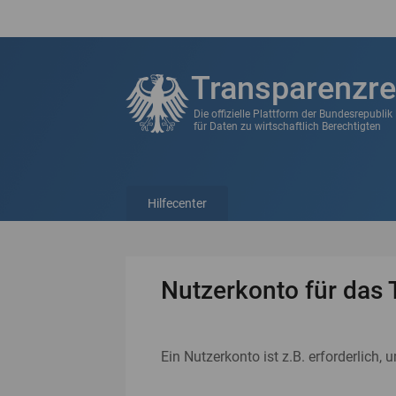
Transparenzre
Die offizielle Plattform der Bundesrepubli
für Daten zu wirtschaftlich Berechtigten
Hilfecenter
Nutzerkonto für das 
Ein Nutzerkonto ist z.B. erforderlich, 