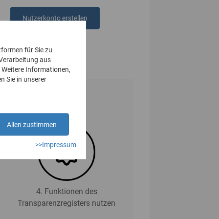
Nutzerkonto erstellen
oder
anmelden
tformen für Sie zu
 Verarbeitung aus
 Weitere Informationen,
n Sie in unserer
Allen zustimmen
>>Impressum
4. Funktionen des
Transparenzregisters nutzen