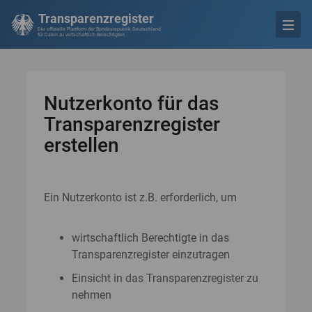
Transparenzregister
Die offizielle Plattform der Bundesrepublik Deutschland
für Daten zu wirtschaftlich Berechtigten
Nutzerkonto für das
Transparenzregister
erstellen
Ein Nutzerkonto ist z.B. erforderlich, um
wirtschaftlich Berechtigte in das
Transparenzregister einzutragen
Einsicht in das Transparenzregister zu
nehmen