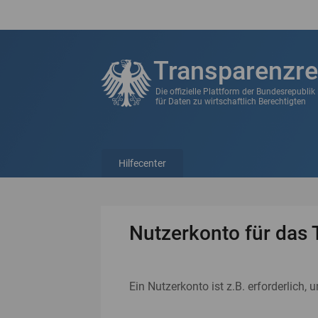
Transparenzre
Die offizielle Plattform der Bundesrepubli
für Daten zu wirtschaftlich Berechtigten
Hilfecenter
Nutzerkonto für das 
Ein Nutzerkonto ist z.B. erforderlich, 