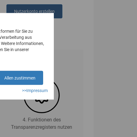
Nutzerkonto erstellen
oder
anmelden
tformen für Sie zu
 Verarbeitung aus
 Weitere Informationen,
n Sie in unserer
Allen zustimmen
>>Impressum
4. Funktionen des
Transparenzregisters nutzen