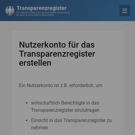
Transparenzregister
Die offizielle Plattform der Bundesrepublik Deutschland
für Daten zu wirtschaftlich Berechtigten
Nutzerkonto für das
Transparenzregister
erstellen
Ein Nutzerkonto ist z.B. erforderlich, um
wirtschaftlich Berechtigte in das
Transparenzregister einzutragen
Einsicht in das Transparenzregister zu
nehmen