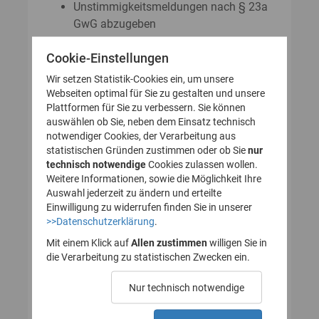
Unstimmigkeitsmeldungen nach § 23a
GwG abzugeben
Auskunftsanträge nach § 23 Abs. 8
Cookie-Einstellungen
GwG zu stellen
Wir setzen Statistik-Cookies ein, um unsere
Webseiten optimal für Sie zu gestalten und unsere
Plattformen für Sie zu verbessern. Sie können
So legen Sie Ihr Nutzerkonto für
auswählen ob Sie, neben dem Einsatz technisch
notwendiger Cookies, der Verarbeitung aus
das Transparenzregister an
statistischen Gründen zustimmen oder ob Sie
nur
technisch notwendige
(Registrierung):
Cookies zulassen wollen.
Weitere Informationen, sowie die Möglichkeit Ihre
Auswahl jederzeit zu ändern und erteilte
Einwilligung zu widerrufen finden Sie in unserer
>>Datenschutzerklärung
.
1. Nutzerkonto erstellen
Mit einem Klick auf
Allen zustimmen
willigen Sie in
die Verarbeitung zu statistischen Zwecken ein.
2. E-Mail zur Verifizierung
Nur technisch notwendige
des Nutzerkontos
bestätigen