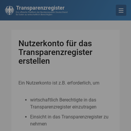
Transparenzregister
Die offizielle Plattform der Bundesrepublik Deutschland
für Daten zu wirtschaftlich Berechtigten
Nutzerkonto für das
Transparenzregister
erstellen
Ein Nutzerkonto ist z.B. erforderlich, um
wirtschaftlich Berechtigte in das
Transparenzregister einzutragen
Einsicht in das Transparenzregister zu
nehmen