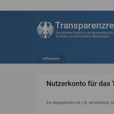
Transparenzre
Die offizielle Plattform der Bundesrepubli
für Daten zu wirtschaftlich Berechtigten
Hilfecenter
Nutzerkonto für das 
Ein Nutzerkonto ist z.B. erforderlich, 