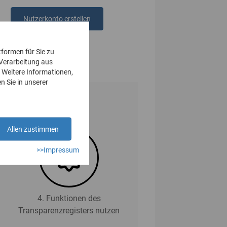
Nutzerkonto erstellen
oder
anmelden
tformen für Sie zu
 Verarbeitung aus
 Weitere Informationen,
n Sie in unserer
Allen zustimmen
>>Impressum
4. Funktionen des
Transparenzregisters nutzen