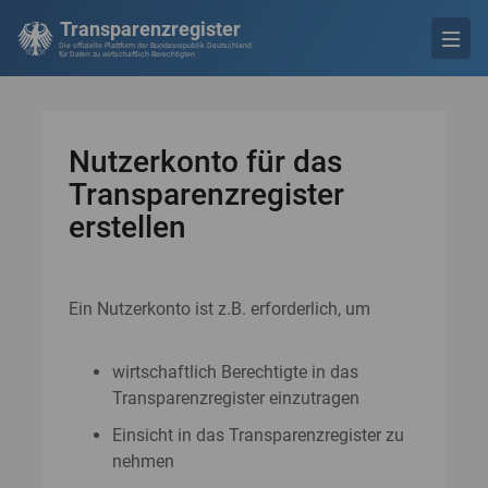
Transparenzregister
Die offizielle Plattform der Bundesrepublik Deutschland
für Daten zu wirtschaftlich Berechtigten
Nutzerkonto für das
Transparenzregister
erstellen
Ein Nutzerkonto ist z.B. erforderlich, um
wirtschaftlich Berechtigte in das
Transparenzregister einzutragen
Einsicht in das Transparenzregister zu
nehmen