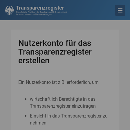
Transparenzregister
Die offizielle Plattform der Bundesrepublik Deutschland
für Daten zu wirtschaftlich Berechtigten
Nutzerkonto für das
Transparenzregister
erstellen
Ein Nutzerkonto ist z.B. erforderlich, um
wirtschaftlich Berechtigte in das
Transparenzregister einzutragen
Einsicht in das Transparenzregister zu
nehmen