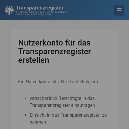
Transparenzregister
Die offizielle Plattform der Bundesrepublik Deutschland
für Daten zu wirtschaftlich Berechtigten
Nutzerkonto für das
Transparenzregister
erstellen
Ein Nutzerkonto ist z.B. erforderlich, um
wirtschaftlich Berechtigte in das
Transparenzregister einzutragen
Einsicht in das Transparenzregister zu
nehmen