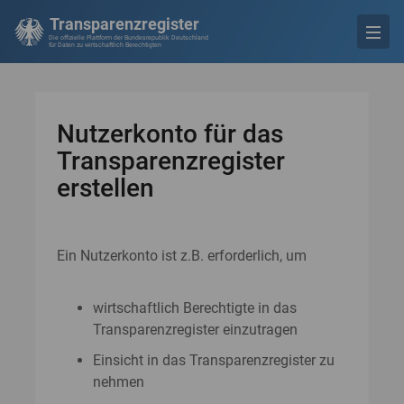
Transparenzregister
Die offizielle Plattform der Bundesrepublik Deutschland
für Daten zu wirtschaftlich Berechtigten
Nutzerkonto für das
Transparenzregister
erstellen
Ein Nutzerkonto ist z.B. erforderlich, um
wirtschaftlich Berechtigte in das
Transparenzregister einzutragen
Einsicht in das Transparenzregister zu
nehmen