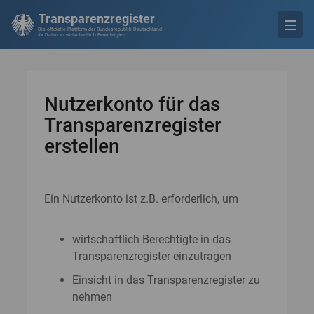
Transparenzregister
Die offizielle Plattform der Bundesrepublik Deutschland
für Daten zu wirtschaftlich Berechtigten
Nutzerkonto für das
Transparenzregister
erstellen
Ein Nutzerkonto ist z.B. erforderlich, um
wirtschaftlich Berechtigte in das
Transparenzregister einzutragen
Einsicht in das Transparenzregister zu
nehmen