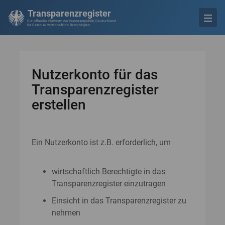
Transparenzregister
Die offizielle Plattform der Bundesrepublik Deutschland
für Daten zu wirtschaftlich Berechtigten
Nutzerkonto für das
Transparenzregister
erstellen
Ein Nutzerkonto ist z.B. erforderlich, um
wirtschaftlich Berechtigte in das
Transparenzregister einzutragen
Einsicht in das Transparenzregister zu
nehmen